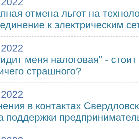
.2022
пная отмена льгот на технол
единение к электрическим се
.2022
видит меня налоговая" - стоит
ичего страшного?
.2022
ения в контактах Свердловск
а поддержки предпринимател