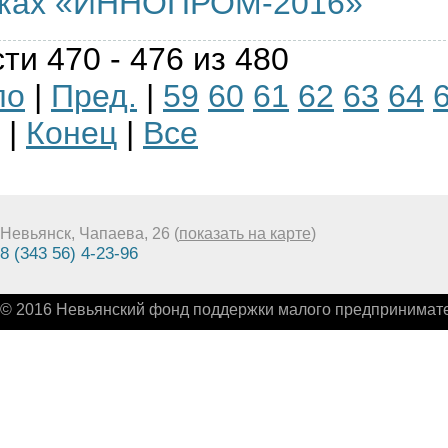
мках «ИННОПРОМ-2016»
ти 470 - 476 из 480
ло
|
Пред.
|
59
60
61
62
63
64
|
Конец
|
Все
Невьянск, Чапаева, 26 (
показать на карте
)
8 (343 56) 4-23-96
© 2016 Невьянский фонд поддержки малого предпринимате