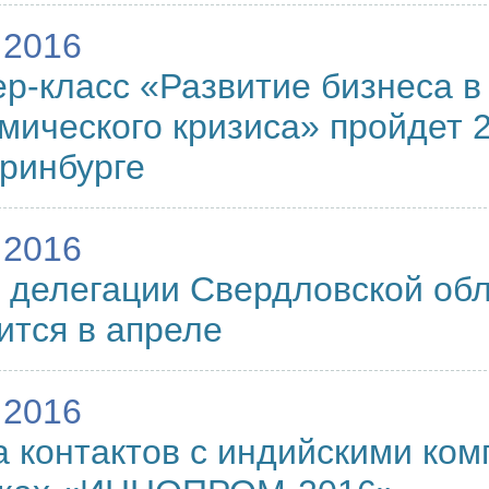
.2016
р-класс «Развитие бизнеса в
мического кризиса» пройдет 2
ринбурге
.2016
 делегации Свердловской обл
ится в апреле
.2016
 контактов с индийскими ко