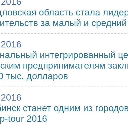
.2016
ловская область стала лидер
ительств за малый и средний
.2016
нальный интегрированный це
ским предпринимателям закл
0 тыс. долларов
.2016
инск станет одним из городо
up-tour 2016