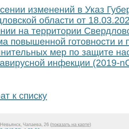
сении изменений в Указ Губе
ловской области от 18.03.20
нии на территории Свердлов
а повышенной готовности и 
нительных мер по защите на
авирусной инфекции (2019-n
ат к списку
Невьянск, Чапаева, 26 (
показать на карте
)