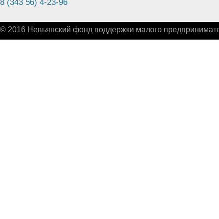
8 (343 56) 4-23-96
© 2016 Невьянский фонд поддержки малого предпринимате