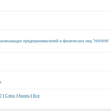
 начинающих предпринимателей и физических лиц "НАЧНИ
е
7
|
След.
|
Конец
|
Все