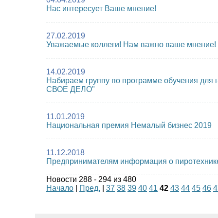
Нас интересует Ваше мнение!
27.02.2019
Уважаемые коллеги! Нам важно ваше мнение!
14.02.2019
Набираем группу по программе обучения для
СВОЕ ДЕЛО"
11.01.2019
Национальная премия Немалый бизнес 2019
11.12.2018
Предпринимателям информация о пиротехник
Новости 288 - 294 из 480
Начало
|
Пред.
|
37
38
39
40
41
42
43
44
45
46
4