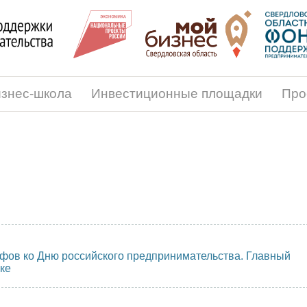
знес-школа
Инвестиционные площадки
Про
афов ко Дню российского предпринимательства. Главный
вке