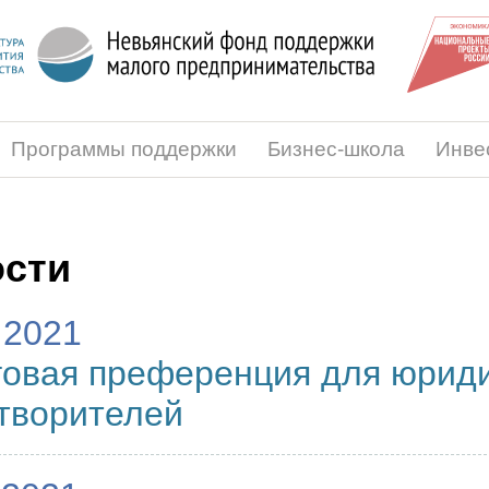
Программы поддержки
Бизнес-школа
Инве
сти
.2021
овая преференция для юриди
творителей