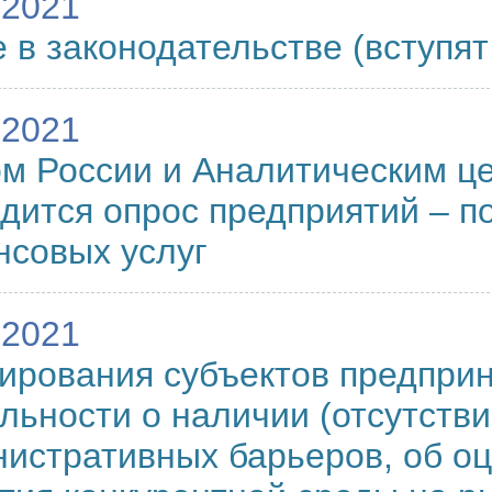
.2021
 в законодательстве (вступят
.2021
м России и Аналитическим ц
дится опрос предприятий – п
совых услуг
.2021
ирования субъектов предпри
льности о наличии (отсутстви
истративных барьеров, об оц