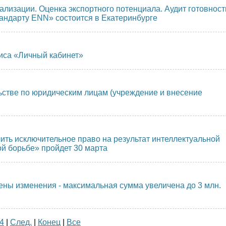
лизации. Оценка экспортного потенциала. Аудит готовност
тандарту ENN» состоится в Екатеринбурге
иса «Личный кабинет»
ьстве по юридическим лицам (учреждение и внесение
ить исключительное право на результат интеллектуальной
ой борьбе» пройдет 30 марта
ны изменения - максимальная сумма увеличена до 3 млн.
4
|
След.
|
Конец
|
Все