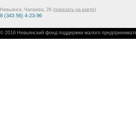
Невьянск, Чапаева, 26 (
показать на карте
)
8 (343 56) 4-23-96
© 2016 Невьянский фонд поддержки малого предпринимате