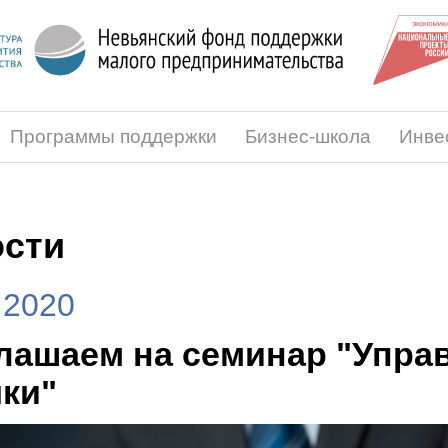
Программы поддержки
Бизнес-школа
Инве
сти
.2020
лашаем на семинар "Упра
ки"