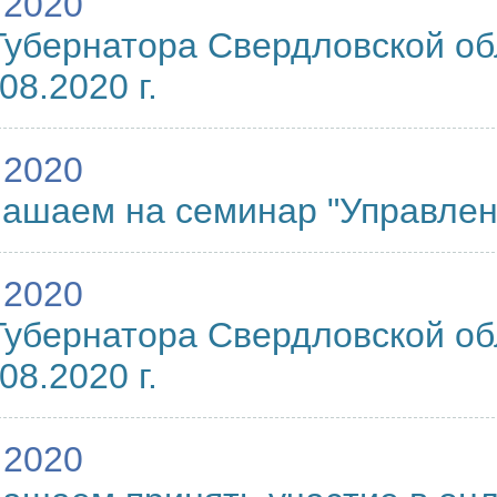
.2020
Губернатора Свердловской о
08.2020 г.
.2020
ашаем на семинар "Управлен
.2020
Губернатора Свердловской о
08.2020 г.
.2020