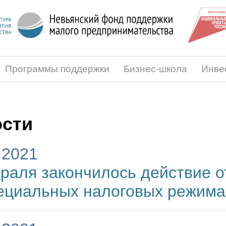
Программы поддержки
Бизнес-школа
Инве
сти
.2021
раля закончилось действие о
ециальных налоговых режима