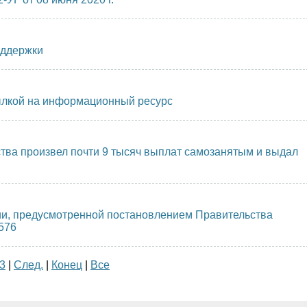
оддержки
ылкой на информационный ресурс
ва произвел почти 9 тысяч выплат самозанятым и выдал
ии, предусмотренной постановлением Правительства
576
3
|
След.
|
Конец
|
Все