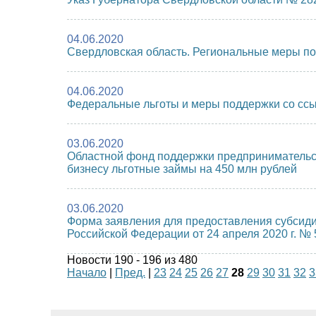
04.06.2020
Свердловская область. Региональные меры п
04.06.2020
Федеральные льготы и меры поддержки со сс
03.06.2020
Областной фонд поддержки предпринимательст
бизнесу льготные займы на 450 млн рублей
03.06.2020
Форма заявления для предоставления субсид
Российской Федерации от 24 апреля 2020 г. № 
Новости 190 - 196 из 480
Начало
|
Пред.
|
23
24
25
26
27
28
29
30
31
32
3