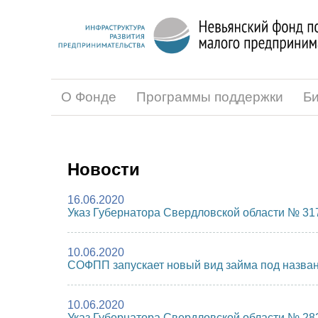
О Фонде
Программы поддержки
Би
Новости
16.06.2020
Указ Губернатора Свердловской области № 317-
10.06.2020
СОФПП запускает новый вид займа под назв
10.06.2020
Указ Губернатора Свердловской области № 282-