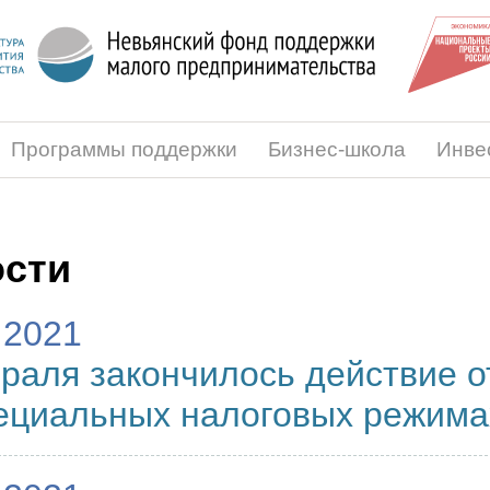
Программы поддержки
Бизнес-школа
Инве
сти
.2021
раля закончилось действие о
ециальных налоговых режима