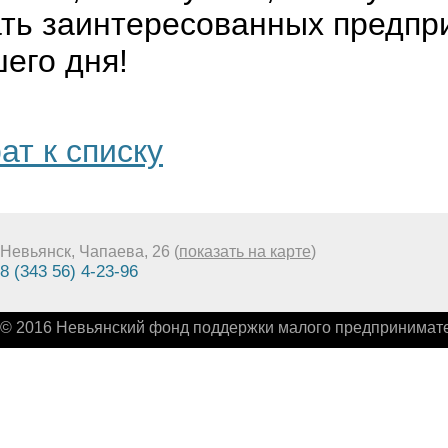
ть заинтересованных предпр
его дня!
ат к списку
Невьянск, Чапаева, 26 (
показать на карте
)
8 (343 56) 4-23-96
© 2016 Невьянский фонд поддержки малого предпринимате