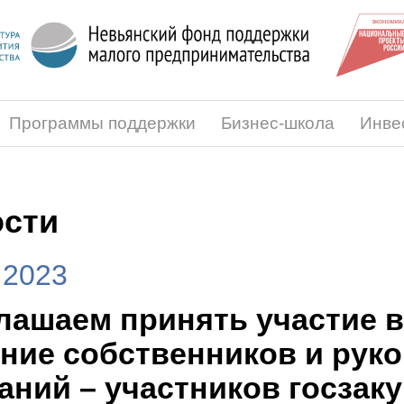
Программы поддержки
Бизнес-школа
Инве
сти
.2023
лашаем принять участие в
ние собственников и рук
аний – участников госзаку