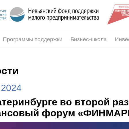
Программы поддержки
Бизнес-школа
Инве
сти
.2024
атеринбурге во второй ра
ансовый форум «ФИНМАР