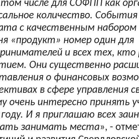
в том числе для СОФПП как ор
сальное количество. События
та с качественным набором 
ня «продукт» номер один для
ринимателей и всех тех, кто
итием. Они существенно рас
тавления о финансовых возм
ективах в сфере управления с
у очень интересно принять у
году. И я приглашаю всех за
нать занимать места
», - отм