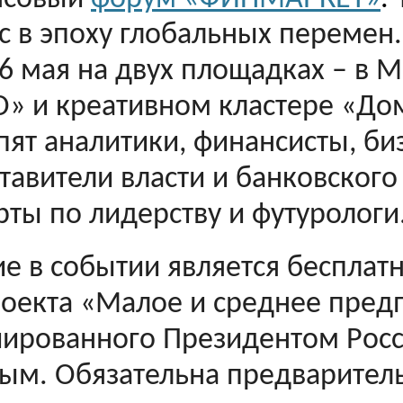
с в эпоху глобальных перемен
16 мая на двух площадках – в 
» и креативном кластере «До
пят аналитики, финансисты, б
тавители власти и банковского
рты по лидерству и футурологи
ие в событии является бесплат
оекта «Малое и среднее пред
ированного Президентом Рос
ым. Обязательна предваритель