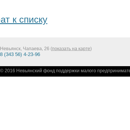
ат к списку
Невьянск, Чапаева, 26 (
показать на карте
)
8 (343 56) 4-23-96
© 2016 Невьянский фонд поддержки малого предпринимате