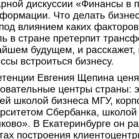
рной дискуссии «Финансы в 
формации. Что делать бизнес
 под влиянием каких факторо
ь в стране претерпит транс
йшем будущем, и расскажет, к
ссы встроиться бизнесу.
тенции Евгения Щепина ценя
овательные центры страны: э
й школой бизнеса МГУ, кор
рситетом Сбербанка, школой
ково». В Екатеринбурге он ра
тах построения клиентоцентр