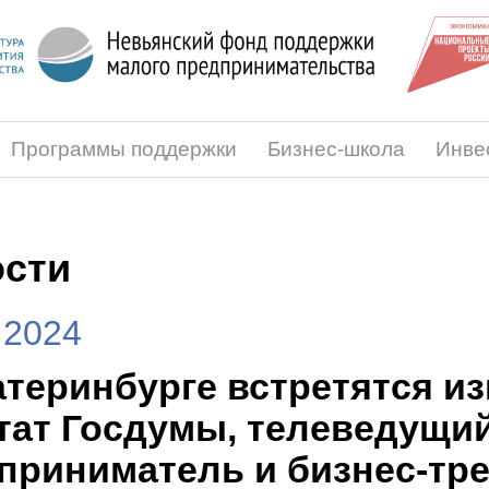
Программы поддержки
Бизнес-школа
Инве
сти
.2024
атеринбурге встретятся и
тат Госдумы, телеведущий
приниматель и бизнес-тр