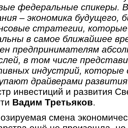
вые федеральные спикеры. 
ния – экономика будущего, б
нсовые стратегии, которые
альны в самое ближайшее вр
зен предпринимателям абсол
слей, в том числе представ
тивных индустрий, которые 
упают драйверами развития
тр инвестиций и развития С
сти
Вадим Третьяков
.
озируемая смена экономичес
арства ещё не произошла, но