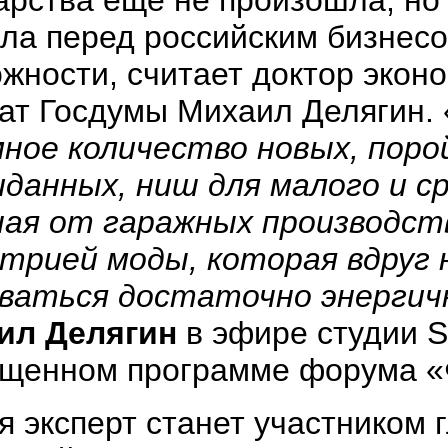
ла перед российским бизнес
жности, считает доктор эконо
ат Госдумы Михаил Делягин. 
ное количество новых, поро
данных, ниш для малого и ср
ая от гаражных производств
трией моды, которая вдруг 
иваться достаточно энергич
ил Делягин
в эфире студии So
ященном программе форума «
я эксперт станет участником 