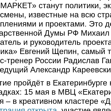
АРКЕТ» станут политики, э
смены, известные на всю стр
плениями и проектами. Это д
арственной Думы РФ Михаил 
атель и руководитель проект
ика» Евгений Щепин, самый 
с-тренер России Радислав Га
едущий Александр Кареевски
ие пройдёт в Екатеринбурге 
дках: 15 мая в МВЦ «Екатер
я – в креативном кластере «
трация открыта
, участие явл