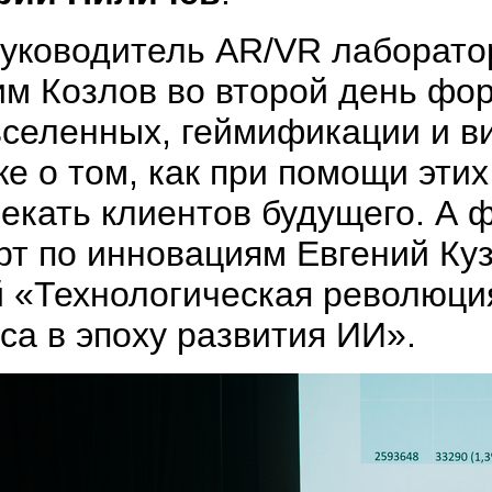
руководитель AR/VR лаборат
м Козлов во второй день фор
селенных, геймификации и ви
же о том, как при помощи эти
екать клиентов будущего. А ф
рт по инновациям Евгений Ку
 «Технологическая революци
са в эпоху развития ИИ».