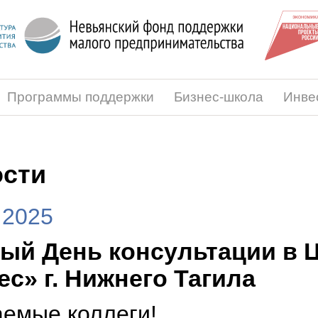
Программы поддержки
Бизнес-школа
Инве
сти
.2025
ый День консультации в 
ес» г. Нижнего Тагила
емые коллеги!