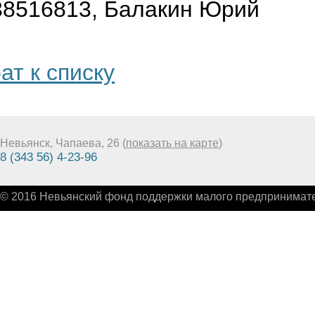
38516813‬, Балакин Юрий
ат к списку
Невьянск, Чапаева, 26 (
показать на карте
)
8 (343 56) 4-23-96
© 2016 Невьянский фонд поддержки малого предпринимате