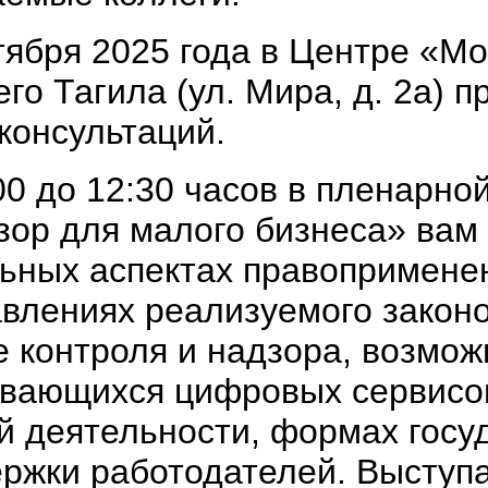
тября 2025 года в Центре «Мо
го Тагила (ул. Мира, д. 2а) 
консультаций.
00 до 12:30 часов в пленарно
зор для малого бизнеса» вам
ьных аспектах правопримене
влениях реализуемого законо
 контроля и надзора, возмож
вающихся цифровых сервисо
 деятельности, формах госу
ржки работодателей. Выступ