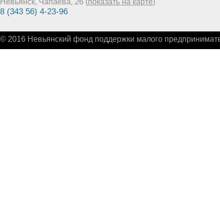
Невьянск, Чапаева, 26 (
показать на карте
)
8 (343 56) 4-23-96
© 2016 Невьянский фонд поддержки малого предпринимате