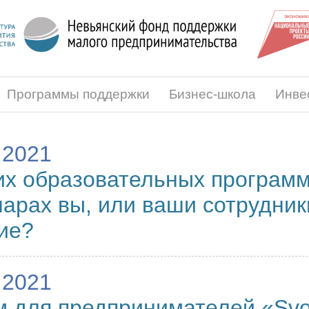
Программы поддержки
Бизнес-школа
Инве
.2021
их образовательных программ
арах вы, или ваши сотрудник
ие?
.2021
 для предпринимателей «Svo