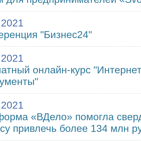
.2021
ренция "Бизнес24"
.2021
атный онлайн-курс "Интернет
ументы"
.2021
форма «ВДело» помогла свер
су привлечь более 134 млн р