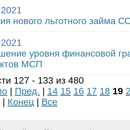
.2021
ия нового льготного займа 
.2021
шение уровня финансовой гр
ектов МСП
ти 127 - 133 из 480
ло
|
Пред.
|
14
15
16
17
18
19
|
Конец
|
Все