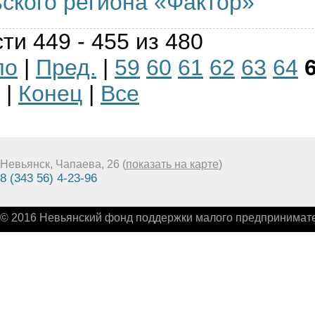
ского региона «Фактор»
ти 449 - 455 из 480
ло
|
Пред.
|
59
60
61
62
63
64
|
Конец
|
Все
Невьянск, Чапаева, 26 (
показать на карте
)
8 (343 56) 4-23-96
© 2016 Невьянский фонд поддержки малого предпринимате