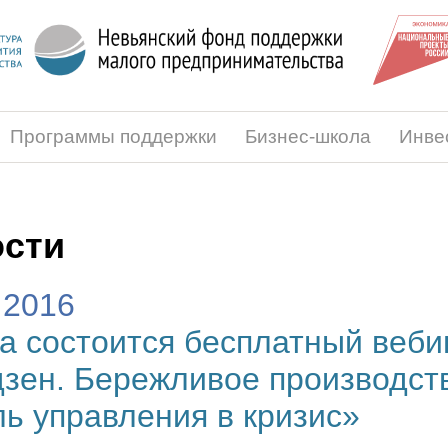
Программы поддержки
Бизнес-школа
Инве
сти
.2016
а состоится бесплатный веби
зен. Бережливое производств
ь управления в кризис»