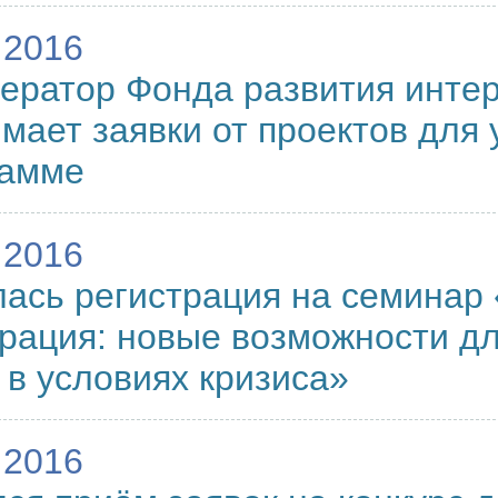
.2016
ератор Фонда развития инте
мает заявки от проектов для 
рамме
.2016
ась регистрация на семинар
рация: новые возможности дл
 в условиях кризиса»
.2016