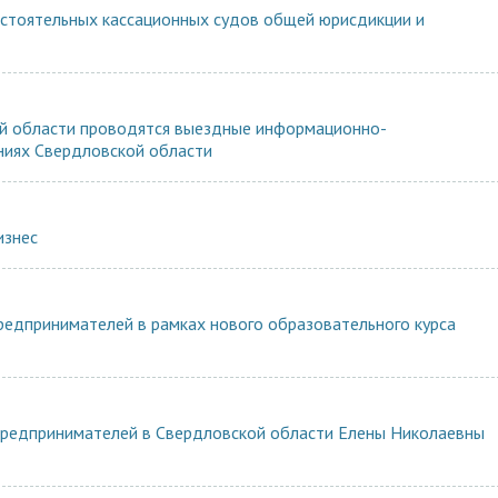
остоятельных кассационных судов общей юрисдикции и
ой области проводятся выездные информационно-
ниях Свердловской области
изнес
редпринимателей в рамках нового образовательного курса
предпринимателей в Свердловской области Елены Николаевны