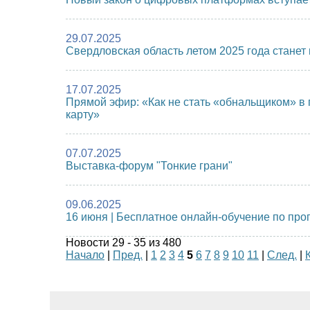
29.07.2025
Свердловская область летом 2025 года стане
17.07.2025
Прямой эфир: «Как не стать «обнальщиком» в 
карту»
07.07.2025
Выставка-форум "Тонкие грани"
09.06.2025
16 июня | Бесплатное онлайн-обучение по про
Новости 29 - 35 из 480
Начало
|
Пред.
|
1
2
3
4
5
6
7
8
9
10
11
|
След.
|