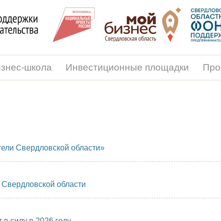
знес-школа
Инвестиционные площадки
Про
ели Свердловской области»
 Свердловской области
в силу в 2026 году