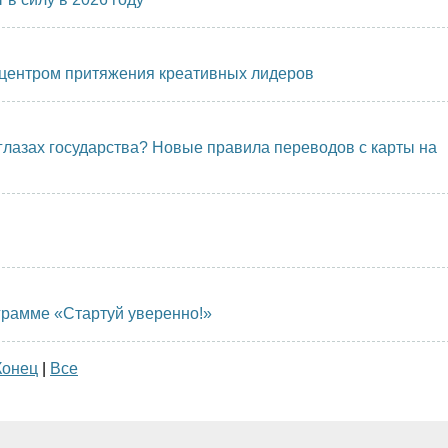
т центром притяжения креативных лидеров
глазах государства? Новые правила переводов с карты на
грамме «Стартуй уверенно!»
Конец
|
Все