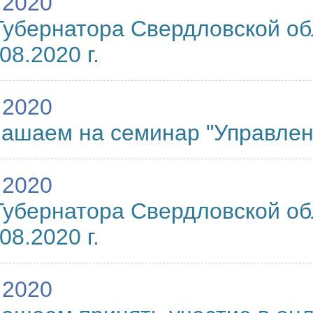
.2020
Губернатора Свердловской о
08.2020 г.
.2020
ашаем на семинар "Управлен
.2020
Губернатора Свердловской о
08.2020 г.
.2020