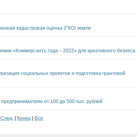
венная кадастровая оценка (ГКО) земли
ии «Коммерсантъ года – 2022» для креативного бизнеса
ризация социальных проектов и подготовка грантовой
 предпринимателю от 100 до 500 тыс. рублей
|
След.
|
Конец
|
Все