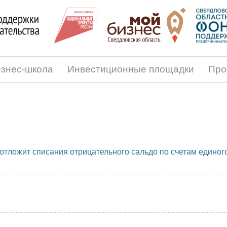
знес-школа
Инвестиционные площадки
Про
отложит списания отрицательного сальдо по счетам единог