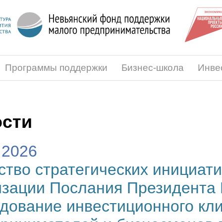
Программы поддержки
Бизнес-школа
Инве
сти
.2026
ство стратегических инициати
зации Послания Президента 
дование инвестиционного кл