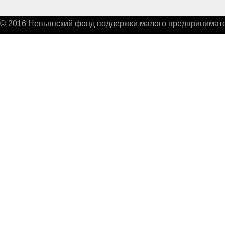
© 2016 Невьянский фонд поддержки малого предпринимате