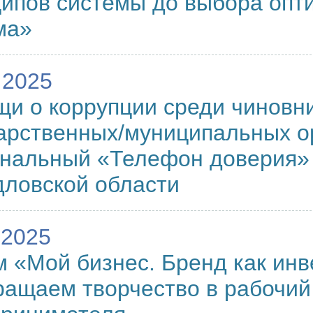
ипов системы до выбора опт
ма»
.2025
и о коррупции среди чиновни
арственных/муниципальных о
нальный «Телефон доверия»
ловской области
.2025
 «Мой бизнес. Бренд как инв
ащаем творчество в рабочий