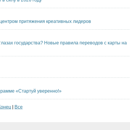
т центром притяжения креативных лидеров
глазах государства? Новые правила переводов с карты на
грамме «Стартуй уверенно!»
Конец
|
Все