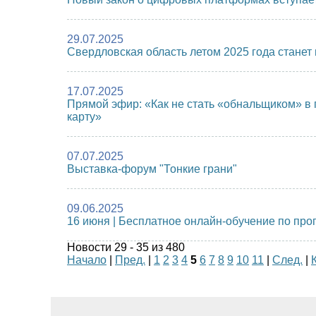
29.07.2025
Свердловская область летом 2025 года стане
17.07.2025
Прямой эфир: «Как не стать «обнальщиком» в 
карту»
07.07.2025
Выставка-форум "Тонкие грани"
09.06.2025
16 июня | Бесплатное онлайн-обучение по про
Новости 29 - 35 из 480
Начало
|
Пред.
|
1
2
3
4
5
6
7
8
9
10
11
|
След.
|