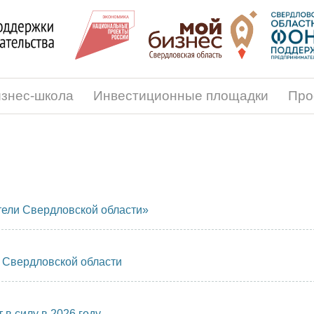
знес-школа
Инвестиционные площадки
Про
ели Свердловской области»
 Свердловской области
в силу в 2026 году